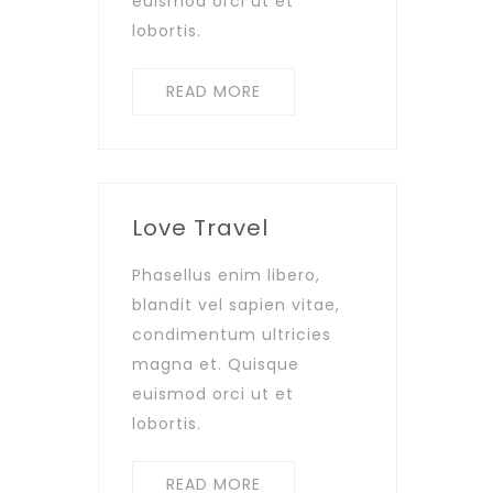
euismod orci ut et
lobortis.
READ MORE
Love Travel
Phasellus enim libero,
blandit vel sapien vitae,
condimentum ultricies
magna et. Quisque
euismod orci ut et
lobortis.
READ MORE